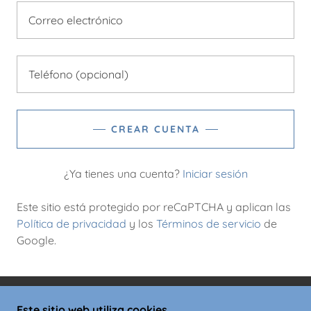
CREAR CUENTA
¿Ya tienes una cuenta?
Iniciar sesión
Este sitio está protegido por reCaPTCHA y aplican las
Política de privacidad
y los
Términos de servicio
de
Google.
Este sitio web utiliza cookies
COPYRIGHT © 2025 KARUPA.COM.CO - TODOS