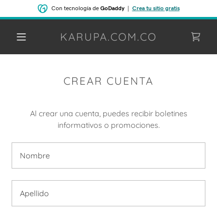
Con tecnología de
GoDaddy
|
Crea tu sitio gratis
KARUPA.COM.CO
CREAR CUENTA
Al crear una cuenta, puedes recibir boletines
informativos o promociones.